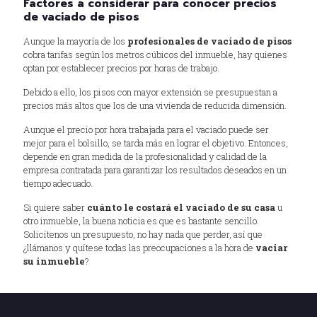
Factores a considerar para conocer precios
de vaciado de pisos
Aunque la mayoría de los
profesionales de vaciado de pisos
cobra tarifas según los metros cúbicos del inmueble, hay quienes
optan por establecer precios por horas de trabajo.
Debido a ello, los pisos con mayor extensión se presupuestan a
precios más altos que los de una vivienda de reducida dimensión.
Aunque el precio por hora trabajada para el vaciado puede ser
mejor para el bolsillo, se tarda más en lograr el objetivo. Entonces,
depende en gran medida de la profesionalidad y calidad de la
empresa contratada para garantizar los resultados deseados en un
tiempo adecuado.
Si quiere saber
cuánto le costará el vaciado de su casa
u
otro inmueble, la buena noticia es que es bastante sencillo.
Solicítenos un presupuesto, no hay nada que perder, así que
¿llámanos y quítese todas las preocupaciones a la hora de
vaciar
su inmueble
?