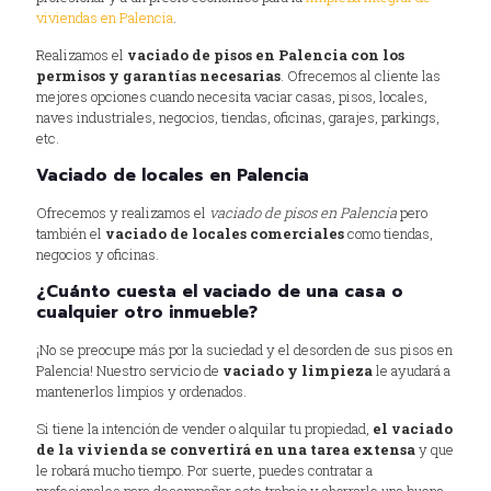
viviendas en Palencia
.
Realizamos el
vaciado de pisos en Palencia con los
permisos y garantías necesarias
. Ofrecemos al cliente las
mejores opciones cuando necesita vaciar casas, pisos, locales,
naves industriales, negocios, tiendas, oficinas, garajes, parkings,
etc.
Vaciado de locales en Palencia
Ofrecemos y realizamos el
vaciado de pisos en Palencia
pero
también el
vaciado de locales comerciales
como tiendas,
negocios y oficinas.
¿Cuánto cuesta el vaciado de una casa o
cualquier otro inmueble?
¡No se preocupe más por la suciedad y el desorden de sus pisos en
Palencia! Nuestro servicio de
vaciado y limpieza
le ayudará a
mantenerlos limpios y ordenados.
Si tiene la intención de vender o alquilar tu propiedad,
el vaciado
de la vivienda se convertirá en una tarea extensa
y que
le robará mucho tiempo. Por suerte, puedes contratar a
profesionales para desempeñar este trabajo y ahorrarle una buena