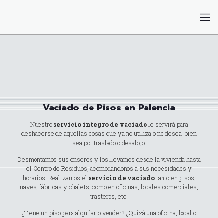
Vaciado de Pisos en Palencia
Nuestro
servicio íntegro de vaciado
le servirá para
deshacerse de aquellas cosas que ya no utiliza o no desea, bien
sea por traslado o desalojo.
Desmontamos sus enseres y los llevamos desde la vivienda hasta
el Centro de Residuos, acomodándonos a sus necesidades y
horarios. Realizamos el
servicio de vaciado
tanto en pisos,
naves, fábricas y chalets, como en oficinas, locales comerciales,
trasteros, etc.
¿Tiene un piso para alquilar o vender? ¿Quizá una oficina, local o