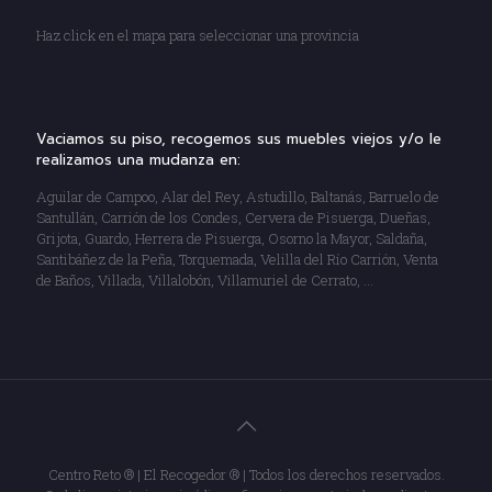
Haz click en el mapa para seleccionar una provincia
Vaciamos su piso, recogemos sus muebles viejos y/o le
realizamos una mudanza en:
Aguilar de Campoo, Alar del Rey, Astudillo, Baltanás, Barruelo de
Santullán, Carrión de los Condes, Cervera de Pisuerga, Dueñas,
Grijota, Guardo, Herrera de Pisuerga, Osorno la Mayor, Saldaña,
Santibáñez de la Peña, Torquemada, Velilla del Río Carrión, Venta
de Baños, Villada, Villalobón, Villamuriel de Cerrato, …
Centro Reto ® | El Recogedor ® | Todos los derechos reservados.